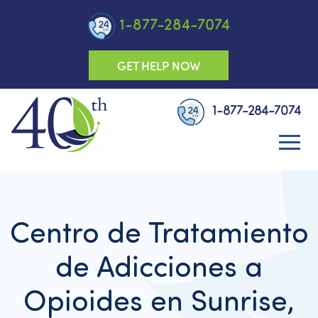
1-877-284-7074
GET HELP NOW
1-877-284-7074
Centro de Tratamiento
de Adicciones a
Opioides en Sunrise,